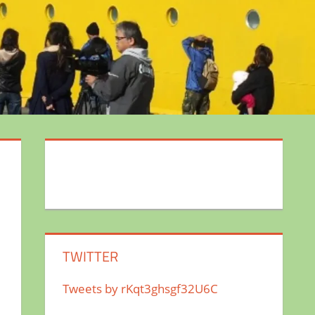
TWITTER
Tweets by rKqt3ghsgf32U6C