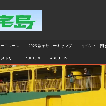
WERIDE
三
宅
デューロレース
2026 親子サマーキャンプ
イベントに関
島
ヒストリー
YOUTUBE
ABOUT US